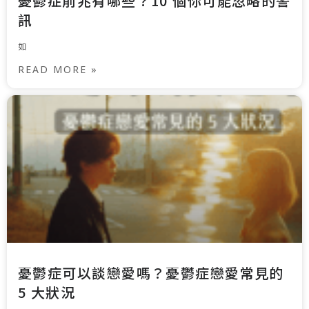
憂鬱症前兆有哪些？10 個你可能忽略的警
訊
如
READ MORE »
憂鬱症可以談戀愛嗎？憂鬱症戀愛常見的
5 大狀況