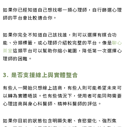
如果你已經知道自己想找哪一類心理師，自行篩選心理
師的平台會比較適合你。
如果你完全不知道自己該找誰，則可以選擇有媒合功
能、分類標籤，或心理師介紹較完整的平台。像是
聊心
茶室
這類平台可以幫助你縮小範圍，降低第一次選擇心
理師的困難。
3. 是否支援線上與實體整合
有些人一開始只想線上諮商，有些人則可能希望未來可
以轉為實體晤談。也有些情況下，使用者可能同時需要
心理諮商與身心科醫師、精神科醫師的評估。
如果你目前的狀態包含明顯失眠、食慾變化、強烈焦