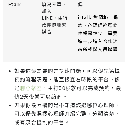
i-talk
填寫表單、
低
加入
i-talk 對價格、退
LINE，由行
政團隊聯繫
款、心理師篩選條
媒合
件揭露較少，需要
進一步進入合作諮
商所或與人員聯繫
如果你最需要的是快速開始，可以優先選擇
預約流程清楚、能直接查看時段的平台。像
是
聊心茶室
，主打30秒就可以完成預約，最
快2天後就可以諮商。
如果你最困擾的是不知道該選哪位心理師，
可以優先選擇心理師介紹完整、分類清楚，
或有媒合機制的平台。