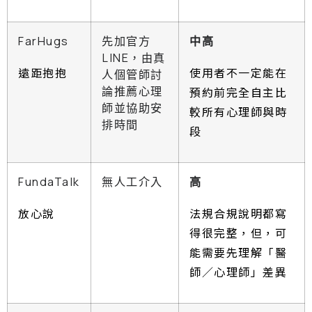
FarHugs
先加官方
中高
LINE，由真
遠距抱抱
使用者不一定能在
人個管師討
論推薦心理
預約前完全自主比
師並協助安
較所有心理師與時
排時間
段
FundaTalk
無人工介入
高
放心說
法規合規說明都寫
得很完整，但，可
能需要先理解「醫
師／心理師」差異