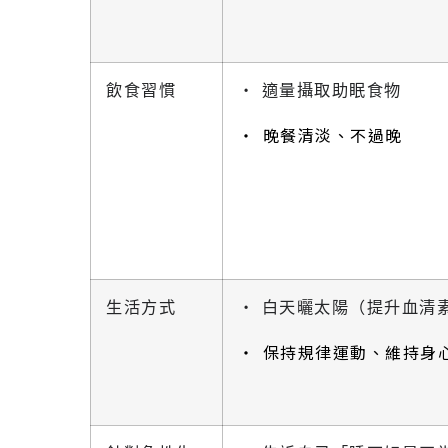
飲食習慣
‧ 適量攝取助眠食物
‧ 晚餐清淡、不過晚
生活方式
‧ 白天曬太陽（提升血清
‧ 保持規律運動、維持身