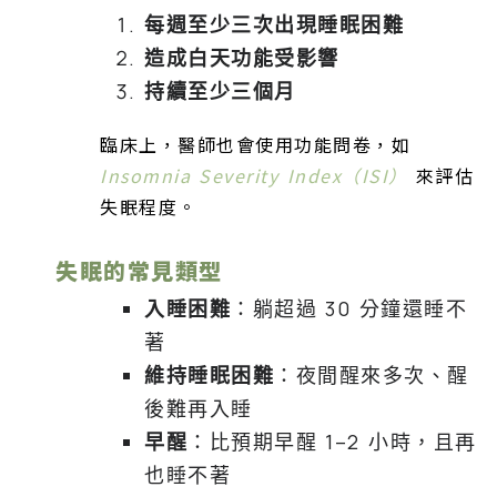
每週至少三次出現睡眠困難
造成白天功能受影響
持續至少三個月
臨床上，醫師也會使用功能問卷，如
Insomnia Severity Index（ISI）
來評估
失眠程度。
失眠的常見類型
入睡困難
：躺超過 30 分鐘還睡不
著
維持睡眠困難
：夜間醒來多次、醒
後難再入睡
早醒
：比預期早醒 1–2 小時，且再
也睡不著