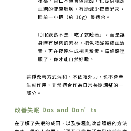
核桃、杏仁不但含色胺酸，也提供穩定
血糖的健康脂肪，有助減少夜間醒來。
睡前一小把（約 10g）最適合。
助眠飲食不是「吃了就睡著」，而是讓
身體有足夠的素材，把色胺酸轉成血清
素，再在夜晚生成褪黑激素。這條路徑
順了，你才能自然好睡。
這種改善方式溫和、不依賴外力，也不會產
生副作用，非常適合作為日常長期調整的一
部分。
改善失眠 Dos and Don’ts
在了解了失眠的成因，以及多種能改善睡眠的方法