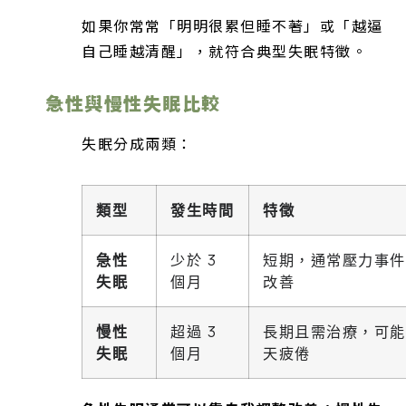
如果你常常「明明很累但睡不著」或「越逼
自己睡越清醒」，就符合典型失眠特徵。
急性與慢性失眠比較
失眠分成兩類：
類型
發生時間
特徵
急性
少於 3
短期，通常壓力事件
失眠
個月
改善
慢性
超過 3
長期且需治療，可能
失眠
個月
天疲倦