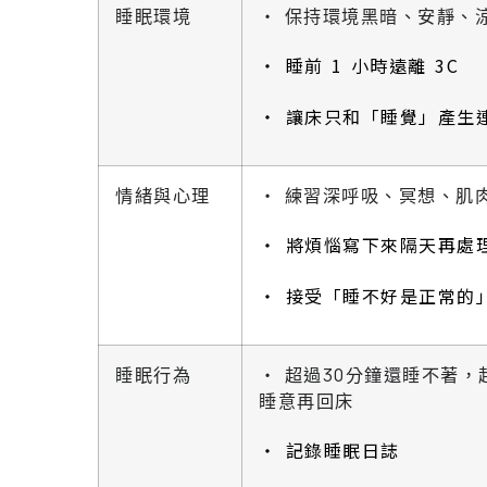
睡眠環境
‧ 保持環境黑暗、安靜、
‧ 睡前 1 小時遠離 3C
‧ 讓床只和「睡覺」產生
情緒與心理
‧ 練習深呼吸、冥想、肌
‧ 將煩惱寫下來隔天再處
‧ 接受「睡不好是正常的
睡眠行為
‧ 超過30分鐘還睡不著，
睡意再回床
‧ 記錄睡眠日誌