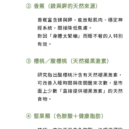
② 香蕉（鎂與鉀的天然來源）
香蕉富含鎂與鉀，能放鬆肌肉、穩定神
經系統，間接降低焦慮。
對因「身體太緊繃」而睡不著的人特別
有效。
③ 櫻桃／酸櫻桃（天然褪黑激素）
研究指出酸櫻桃汁含有天然褪黑激素，
可改善入睡時間與夜間醒來次數，是市
面上少數「直接提供褪黑激素」的天然
食物。
④ 堅果類（色胺酸＋健康脂肪）