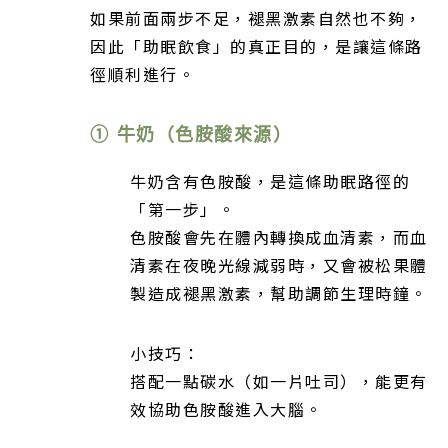
如果前面兩步不足，褪黑激素自然也不夠，
因此「助眠飲食」的真正目的，是讓這條路
徑順利進行。
① 牛奶（色胺酸來源）
牛奶含有色胺酸，是這條助眠路徑的
「第一步」。
色胺酸會先在體內轉換成血清素，而血
清素在夜晚光線減弱時，又會被松果體
製造成褪黑激素，幫助調節生理時鐘。
小技巧：
搭配一點碳水（如一片吐司），能更有
效協助色胺酸進入大腦。