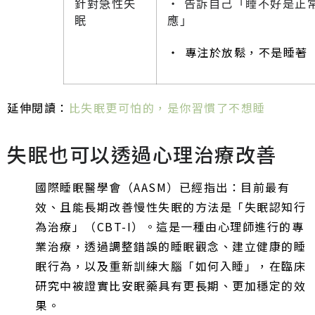
針對急性失
‧ 告訴自己「睡不好是正
眠
應」
‧ 專注於放鬆，不是睡著
延伸閱讀：
比失眠更可怕的，是你習慣了不想睡
失眠也可以透過心理治療改善
國際睡眠醫學會（AASM）已經指出：目前最有
效、且能長期改善慢性失眠的方法是「失眠認知行
為治療」（CBT-I）。這是一種由心理師進行的專
業治療，透過調整錯誤的睡眠觀念、建立健康的睡
眠行為，以及重新訓練大腦「如何入睡」，在臨床
研究中被證實比安眠藥具有更長期、更加穩定的效
果。