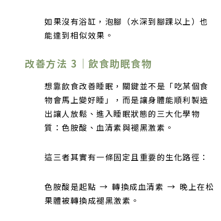
如果沒有浴缸，泡腳（水深到腳踝以上）也
能達到相似效果。
改善方法 3｜飲食助眠食物
想靠飲食改善睡眠，關鍵並不是「吃某個食
物會馬上變好睡」，而是讓身體能順利製造
出讓人放鬆、進入睡眠狀態的三大化學物
質：色胺酸、血清素與褪黑激素。
這三者其實有一條固定且重要的生化路徑：
色胺酸是起點 → 轉換成血清素 → 晚上在松
果體被轉換成褪黑激素。