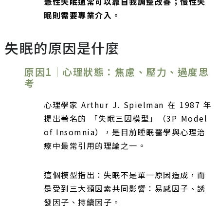
急性失眠通常可以靠自我調整改善；慢性失
眠則需要專業介入。
失眠的原因是什麼
原因1｜心理狀態：焦慮、壓力、過度思
考
心理學家 Arthur J. Spielman 在 1987 年
提出著名的 「失眠三因模型」（3P Model
of Insomnia），是目前睡眠醫學與心理治
療中最常引用的理論之一。
這個模型指出：失眠不是單一原因造成，而
是受到三大類因素共同影響：易感因子、誘
發因子、持續因子。