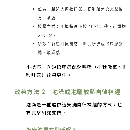
位置：腳背大拇指與第二根腳趾骨交叉點後
方凹陷處。
按壓方式：用拇指往下按 10–15 秒，可重複
5–8 次。
功效：舒緩肝氣鬱結、壓力所造成的肩頸緊
繃、煩躁感。
小技巧：穴道按摩搭配深呼吸（4 秒吸氣、6
秒吐氣）效果更佳。
改善方法 2｜泡澡或泡腳放鬆自律神經
泡澡是一種能快速安撫自律神經的方式，也
有完整研究支持。
怎麼泡最有助睡眠？