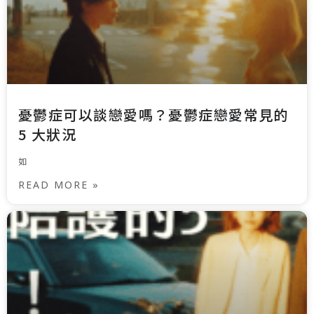
憂鬱症可以談戀愛嗎？憂鬱症戀愛常見的
5 大狀況
如
READ MORE »