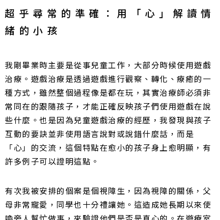
超乎尋常的準確：用「心」解讀情
緒的小孩
我剛畢業時主要是從事兒童工作，大部分時候使用遊戲
治療。遊戲治療是透過遊戲進行觀察、轉化、療癒的一
種方式，雖然整個過程像是都在玩，其實治療師必須非
常同在的跟隨孩子，才能正確反映孩子們使用遊戲在說
些什麼。也是因為兒童遊戲治療的經歷，我發現與孩子
互動的要訣並非使用語言說對或說錯什麼話，而是
「心」的交流，這個特點在愈小的孩子身上愈明顯，有
許多例子可以證明這點。
有次我被安排的個案是個視障生，因為視障的關係，父
母非常寵愛，同學也十分禮讓她。這造成她長期以來使
喚旁人幫忙做事，來驗證他們是否是真心的。在遊療室