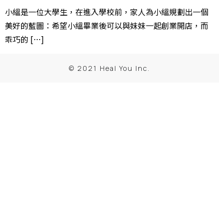
小縕是一位大學生，在進入學校前，家人為小縕規劃出一個
美好的藍圖：希望小縕畢業後可以與妹妹一起創業開店，而
乖巧的 […]
© 2021 Heal You Inc.