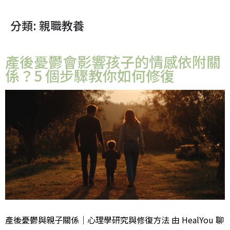
分類:
親職教養
產後憂鬱會影響孩子的情感依附關
係？5 個步驟教你如何修復
產後憂鬱與親子關係｜心理學研究與修復方法 由 HealYou 聊