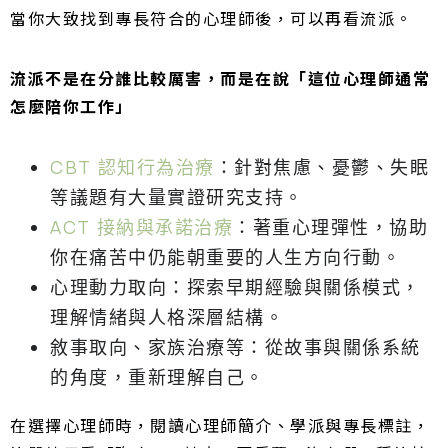
當你大致找到專長符合的心理師後，可以再看流派。
流派不是在分誰比較厲害，而是在說「這位心理師通常
怎麼陪你工作」
CBT 認知行為治療
：針對焦慮、憂鬱、失眠
等議題有大量實證研究支持。
ACT 接納與承諾治療
：著重心理彈性，協助
你在痛苦中仍能朝重要的人生方向行動。
心理動力取向：探索早期經驗與關係模式，
理解情緒與人格深層結構。
敘事取向、家族治療等：從故事與關係系統
的角度，重新理解自己。
在選擇心理師時，閱讀心理師簡介、學派與專長標註，