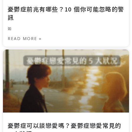
憂鬱症前兆有哪些？10 個你可能忽略的警
訊
如
READ MORE »
憂鬱症可以談戀愛嗎？憂鬱症戀愛常見的