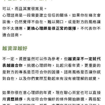
可以，而且其實很常見。
心理諮商是一段需要建立信任的關係，如果你在幾次會
談後，仍然覺得不自在、難以開口，或是對方的風格讓
你不太適應，
更換心理師是很正常的選擇
，不代表你不
適合諮商。
越資深越好
不一定。資歷當然可以作為參考，但
越資深不一定就代
表越適合你
。挑選心理師時，比起只看年資，更重要的
是對方的專長是否符合你的困擾、諮商風格是否讓你感
到自在，以及你們實際互動起來有沒有被理解的感覺。
如果你很在意心理師的年資，現在聊心茶室也可以直接
用
資歷排序
，先從符合你偏好的條件開始篩選，再搭配