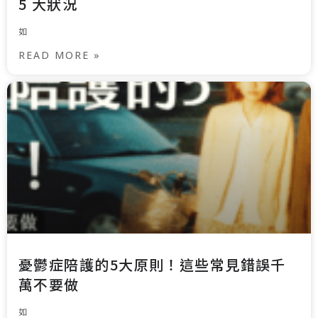
5 大狀況
如
READ MORE »
憂鬱症陪護的5大原則！這些常見錯誤千
萬不要做
如